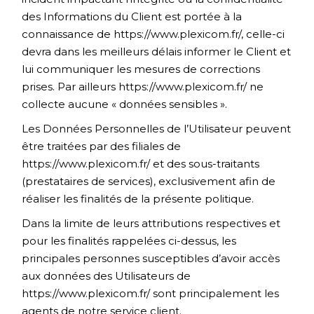
des Informations du Client est portée à la
connaissance de
https://www.plexicom.fr/
, celle-ci
devra dans les meilleurs délais informer le Client et
lui communiquer les mesures de corrections
prises. Par ailleurs
https://www.plexicom.fr/
ne
collecte aucune « données sensibles ».
Les Données Personnelles de l’Utilisateur peuvent
être traitées par des filiales de
https://www.plexicom.fr/
et des sous-traitants
(prestataires de services), exclusivement afin de
réaliser les finalités de la présente politique.
Dans la limite de leurs attributions respectives et
pour les finalités rappelées ci-dessus, les
principales personnes susceptibles d’avoir accès
aux données des Utilisateurs de
https://www.plexicom.fr/
sont principalement les
agents de notre service client.