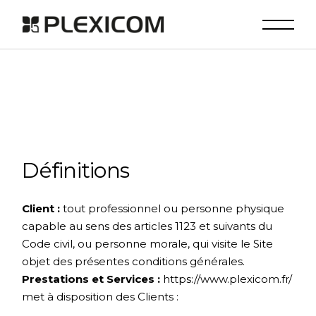
Skip
to
the
content
Définitions
Client :
tout professionnel ou personne physique
capable au sens des articles 1123 et suivants du
Code civil, ou personne morale, qui visite le Site
objet des présentes conditions générales.
Prestations et Services :
https://www.plexicom.fr/
met à disposition des Clients :