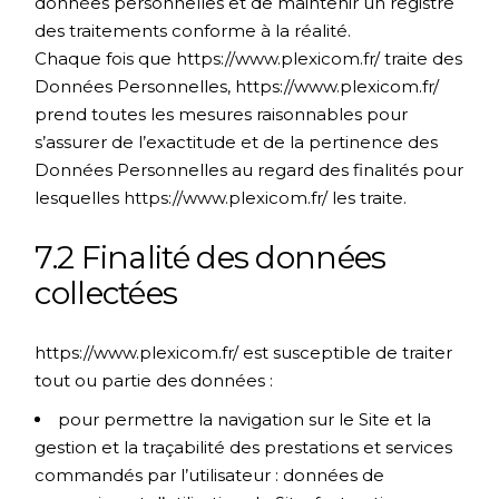
données personnelles et de maintenir un registre
des traitements conforme à la réalité.
Chaque fois que
https://www.plexicom.fr/
traite des
Données Personnelles,
https://www.plexicom.fr/
prend toutes les mesures raisonnables pour
s’assurer de l’exactitude et de la pertinence des
Données Personnelles au regard des finalités pour
lesquelles
https://www.plexicom.fr/
les traite.
7.2 Finalité des données
collectées
https://www.plexicom.fr/
est susceptible de traiter
tout ou partie des données :
pour permettre la navigation sur le Site et la
gestion et la traçabilité des prestations et services
commandés par l’utilisateur : données de