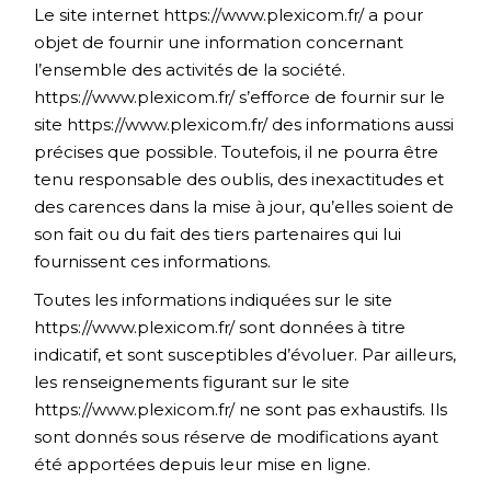
Le site internet
https://www.plexicom.fr/
a pour
objet de fournir une information concernant
l’ensemble des activités de la société.
https://www.plexicom.fr/
s’efforce de fournir sur le
site
https://www.plexicom.fr/
des informations aussi
précises que possible. Toutefois, il ne pourra être
tenu responsable des oublis, des inexactitudes et
des carences dans la mise à jour, qu’elles soient de
son fait ou du fait des tiers partenaires qui lui
fournissent ces informations.
Toutes les informations indiquées sur le site
https://www.plexicom.fr/
sont données à titre
indicatif, et sont susceptibles d’évoluer. Par ailleurs,
les renseignements figurant sur le site
https://www.plexicom.fr/
ne sont pas exhaustifs. Ils
sont donnés sous réserve de modifications ayant
été apportées depuis leur mise en ligne.