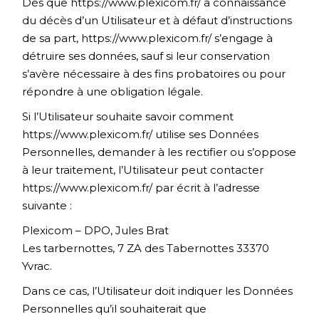
Dès que
https://www.plexicom.fr/
a connaissance
du décès d’un Utilisateur et à défaut d’instructions
de sa part,
https://www.plexicom.fr/
s’engage à
détruire ses données, sauf si leur conservation
s’avère nécessaire à des fins probatoires ou pour
répondre à une obligation légale.
Si l’Utilisateur souhaite savoir comment
https://www.plexicom.fr/
utilise ses Données
Personnelles, demander à les rectifier ou s’oppose
à leur traitement, l’Utilisateur peut contacter
https://www.plexicom.fr/
par écrit à l’adresse
suivante :
Plexicom – DPO, Jules Brat
Les tarbernottes, 7 ZA des Tabernottes 33370
Yvrac.
Dans ce cas, l’Utilisateur doit indiquer les Données
Personnelles qu’il souhaiterait que