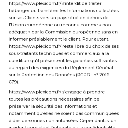
https://www.plexicom.fr/
s’interdit de traiter,
héberger ou transférer les Informations collectées
sur ses Clients vers un pays situé en dehors de
l’Union européenne ou reconnu comme « non
adéquat » par la Commission européenne sans en
informer préalablement le client. Pour autant,
https://www.plexicom.fr/
reste libre du choix de ses
sous-traitants techniques et commerciaux à la
condition qu’il présentent les garanties suffisantes
au regard des exigences du Règlement Général
sur la Protection des Données (RGPD : n° 2016-
679).
https://www.plexicom.fr/
s’engage à prendre
toutes les précautions nécessaires afin de
préserver la sécurité des Informations et
notamment qu’elles ne soient pas communiquées
à des personnes non autorisées. Cependant, si un
incident impactant l’intégrité ou la confidentialité