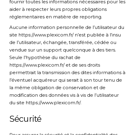
fournir toutes les informations nécessaires pour les
aider à respecter leurs propres obligations
réglementaires en matière de reporting.
Aucune information personnelle de l’utilisateur du
site
https://www.plexicom.fr/
n’est publiée à l’insu
de l’utilisateur, échangée, transférée, cédée ou
vendue sur un support quelconque à des tiers.
Seule l’hypothèse du rachat de
https://www.plexicom.fr/
et de ses droits
permettrait la transmission des dites informations à
l’éventuel acquéreur qui serait à son tour tenu de
la même obligation de conservation et de
modification des données vis à vis de l’utilisateur
du site
https://www.plexicom.fr/
.
Sécurité
Pour assurer la sécurité et la confidentialité des