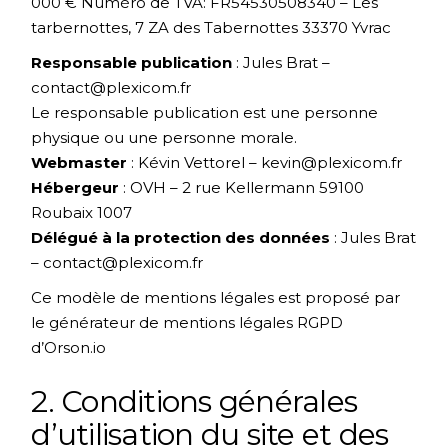
000 € Numéro de TVA: FR54530508340 – Les
tarbernottes, 7 ZA des Tabernottes 33370 Yvrac
Responsable publication
: Jules Brat –
contact@plexicom.fr
Le responsable publication est une personne
physique ou une personne morale.
Webmaster
: Kévin Vettorel – kevin@plexicom.fr
Hébergeur
: OVH – 2 rue Kellermann 59100
Roubaix 1007
Délégué à la protection des données
: Jules Brat
– contact@plexicom.fr
Ce modèle de mentions légales est proposé par
le
générateur de mentions légales RGPD
d’Orson.io
2. Conditions générales
d’utilisation du site et des