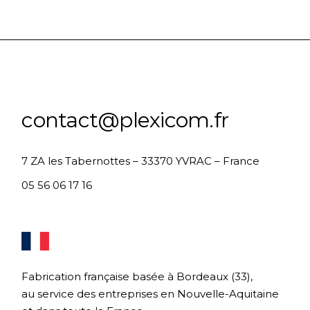
contact@plexicom.fr
7 ZA les Tabernottes – 33370 YVRAC – France
05 56 06 17 16
Fabrication française basée à Bordeaux (33),
au service des entreprises en Nouvelle-Aquitaine