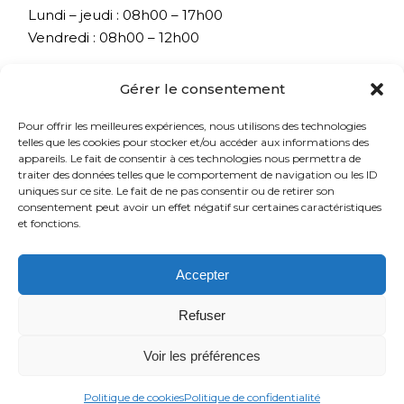
Lundi – jeudi : 08h00 – 17h00
Vendredi : 08h00 – 12h00
Gérer le consentement
Utiles
Pour offrir les meilleures expériences, nous utilisons des technologies
telles que les cookies pour stocker et/ou accéder aux informations des
Confidentialité
appareils. Le fait de consentir à ces technologies nous permettra de
Une question ?
traiter des données telles que le comportement de navigation ou les ID
uniques sur ce site. Le fait de ne pas consentir ou de retirer son
consentement peut avoir un effet négatif sur certaines caractéristiques
et fonctions.
Social
Accepter
Instagram
Linkedin
Refuser
Voir les préférences
Politique de cookies
Politique de confidentialité