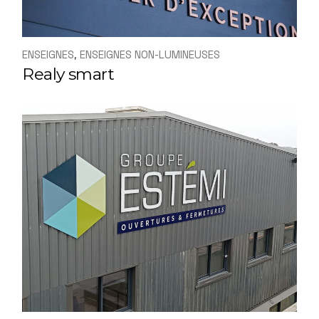
ENSEIGNES
ENSEIGNES NON-LUMINEUSES
Realy smart