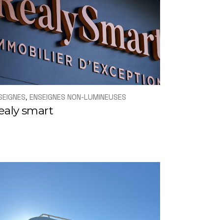
SEIGNES
ENSEIGNES NON-LUMINEUSES
ealy smart