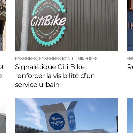
ENSEIGNES
ENSEIGNES NON-LUMINEUSES
EN
ot
Signalétique Citi Bike :
R
e
renforcer la visibilité d’un
service urbain