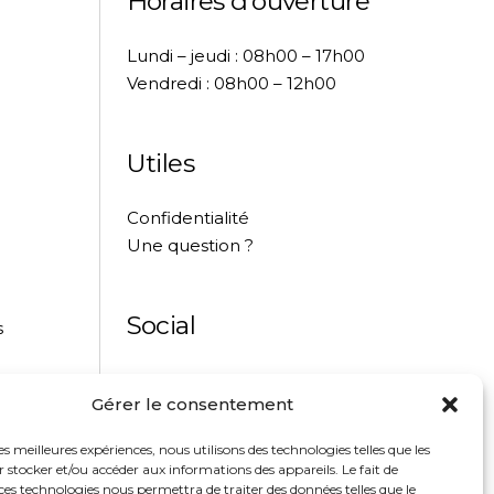
Horaires d’ouverture
Lundi – jeudi : 08h00 – 17h00
Vendredi : 08h00 – 12h00
Utiles
Confidentialité
Une question ?
Social
s
Instagram
Gérer le consentement
Linkedin
les meilleures expériences, nous utilisons des technologies telles que les
 stocker et/ou accéder aux informations des appareils. Le fait de
ces technologies nous permettra de traiter des données telles que le