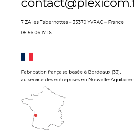
contact@plexicom.f
7 ZA les Tabernottes – 33370 YVRAC – France
05 56 06 17 16
Fabrication française basée à Bordeaux (33),
au service des entreprises en Nouvelle-Aquitaine 