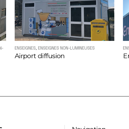
N-
ENSEIGNES
ENSEIGNES NON-LUMINEUSES
EN
Airport diffusion
E